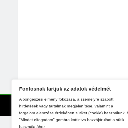
Fontosnak tartjuk az adatok védelmét
A böngészési élmény fokozása, a személyre szabott
KertExpo - 
hirdetések vagy tartalmak megjelenítése, valamint a
forgalom elemzése érdekében sütiket (cookie) használunk. 
"Mindet elfogadom" gombra kattintva hozzájárulhat a sütik
használatához.