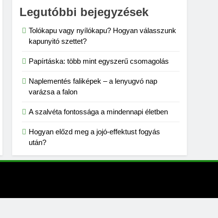
Legutóbbi bejegyzések
Tolókapu vagy nyílókapu? Hogyan válasszunk
kapunyitó szettet?
Papírtáska: több mint egyszerű csomagolás
Naplementés faliképek – a lenyugvó nap
varázsa a falon
A szalvéta fontossága a mindennapi életben
Hogyan előzd meg a jojó-effektust fogyás
után?