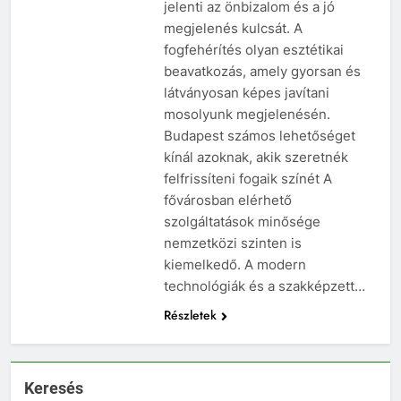
jelenti az önbizalom és a jó
megjelenés kulcsát. A
fogfehérítés olyan esztétikai
beavatkozás, amely gyorsan és
látványosan képes javítani
mosolyunk megjelenésén.
Budapest számos lehetőséget
kínál azoknak, akik szeretnék
felfrissíteni fogaik színét A
fővárosban elérhető
szolgáltatások minősége
nemzetközi szinten is
kiemelkedő. A modern
technológiák és a szakképzett…
Részletek
Keresés