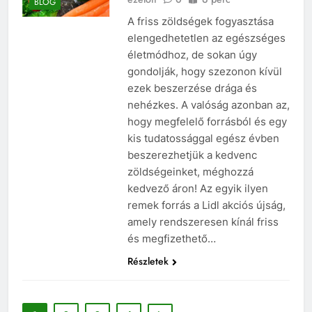
BLOG
A friss zöldségek fogyasztása
elengedhetetlen az egészséges
életmódhoz, de sokan úgy
gondolják, hogy szezonon kívül
ezek beszerzése drága és
nehézkes. A valóság azonban az,
hogy megfelelő forrásból és egy
kis tudatossággal egész évben
beszerezhetjük a kedvenc
zöldségeinket, méghozzá
kedvező áron! Az egyik ilyen
remek forrás a Lidl akciós újság,
amely rendszeresen kínál friss
és megfizethető…
Részletek