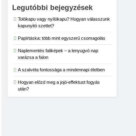
Legutóbbi bejegyzések
Tolókapu vagy nyílókapu? Hogyan válasszunk
kapunyitó szettet?
Papírtáska: több mint egyszerű csomagolás
Naplementés faliképek – a lenyugvó nap
varázsa a falon
A szalvéta fontossága a mindennapi életben
Hogyan előzd meg a jojó-effektust fogyás
után?