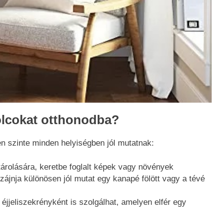
olcokat otthonodba?
 szinte minden helyiségben jól mutatnak:
árolására, keretbe foglalt képek vagy növények
zájnja különösen jól mutat egy kanapé fölött vagy a tévé
 éjjeliszekrényként is szolgálhat, amelyen elfér egy