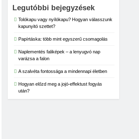
Legutóbbi bejegyzések
Tolókapu vagy nyílókapu? Hogyan válasszunk
kapunyitó szettet?
Papírtáska: több mint egyszerű csomagolás
Naplementés faliképek – a lenyugvó nap
varázsa a falon
A szalvéta fontossága a mindennapi életben
Hogyan előzd meg a jojó-effektust fogyás
után?