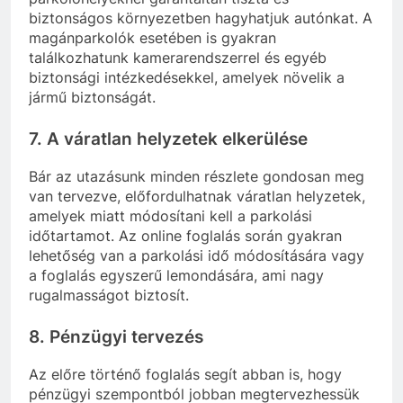
biztonságos környezetben hagyhatjuk autónkat. A
magánparkolók esetében is gyakran
találkozhatunk kamerarendszerrel és egyéb
biztonsági intézkedésekkel, amelyek növelik a
jármű biztonságát.
7.
A váratlan helyzetek elkerülése
Bár az utazásunk minden részlete gondosan meg
van tervezve, előfordulhatnak váratlan helyzetek,
amelyek miatt módosítani kell a parkolási
időtartamot. Az online foglalás során gyakran
lehetőség van a parkolási idő módosítására vagy
a foglalás egyszerű lemondására, ami nagy
rugalmasságot biztosít.
8.
Pénzügyi tervezés
Az előre történő foglalás segít abban is, hogy
pénzügyi szempontból jobban megtervezhessük