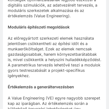
digitális szimulációk, az adatvezérelt tervezés, a
moduláris szerkezetek alkalmazása és az
értékelemzés (Value Engineering).
Moduláris építészeti megoldások
Az előregyártott szerkezeti elemek használata
jelentősen csökkentheti az építési időt és a
munkaerőköltséget. Ezek az elemek nemcsak
gazdaságosabbak, hanem környezetbarátabbak
is, mivel csökkentik a helyszíni hulladékképződést.
A parametrikus tervezés lehetővé teszi a modulok
gyors testreszabását a projekt-specifikus
igényekhez.
Értékelemzés a generáltervezésben
A Value Engineering (VE) egyre nagyobb szerepet
kap az iparágban. Az értékelemzés során a
különböző tervezési lehetőségeket úgy