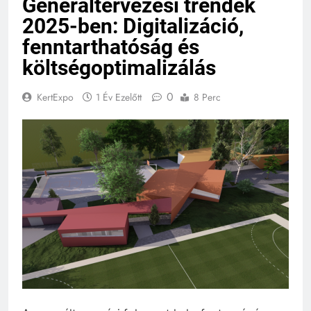
Generáltervezési trendek
2025-ben: Digitalizáció,
fenntarthatóság és
költségoptimalizálás
0
KertExpo
1 Év Ezelőtt
8 Perc