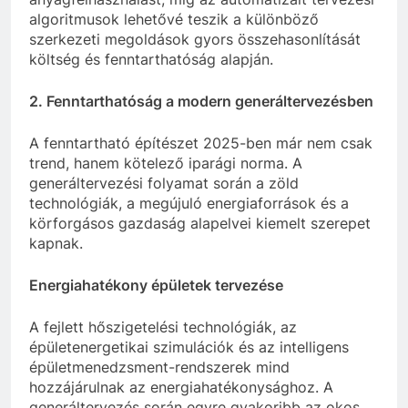
algoritmusok lehetővé teszik a különböző
szerkezeti megoldások gyors összehasonlítását
költség és fenntarthatóság alapján.
2. Fenntarthatóság a modern generáltervezésben
A fenntartható építészet 2025-ben már nem csak
trend, hanem kötelező iparági norma. A
generáltervezési folyamat során a zöld
technológiák, a megújuló energiaforrások és a
körforgásos gazdaság alapelvei kiemelt szerepet
kapnak.
Energiahatékony épületek tervezése
A fejlett hőszigetelési technológiák, az
épületenergetikai szimulációk és az intelligens
épületmenedzsment-rendszerek mind
hozzájárulnak az energiahatékonysághoz. A
generáltervezés során egyre gyakoribb az okos