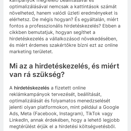
optimalizálásával nemcsak a kattintások számát
növelheted, hanem valódi üzleti eredményeket is
elérhetsz. De mégis hogyan? És egyáltalán, miért
fontos a professzionális hirdetéskezelés? Ebben a
cikkben bemutatjuk, hogyan segíthet a
hirdetéskezelés a vállalkozásod növekedésében,
és miért érdemes szakértőkre bízni ezt az online
marketing területet.
Mi az a hirdetéskezelés, és miért
van rá szükség?
A
hirdetéskezelés
a fizetett online
reklámkampányok tervezését, beállítását,
optimalizálását és folyamatos menedzselését
jelenti olyan platformokon, mint például a Google
Ads, Meta (Facebook, Instagram), TikTok vagy
LinkedIn, annak érdekében, hogy a lehető legjobb
megtérülést érjük el a hirdetési költségvetésből.