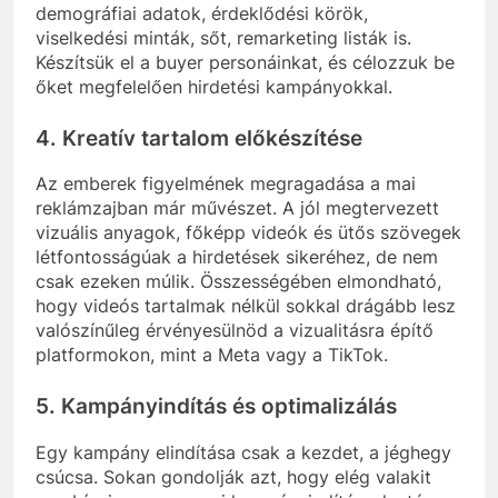
demográfiai adatok, érdeklődési körök,
viselkedési minták, sőt, remarketing listák is.
Készítsük el a buyer personáinkat, és célozzuk be
őket megfelelően hirdetési kampányokkal.
4. Kreatív tartalom előkészítése
Az emberek figyelmének megragadása a mai
reklámzajban már művészet. A jól megtervezett
vizuális anyagok, főképp videók és ütős szövegek
létfontosságúak a hirdetések sikeréhez, de nem
csak ezeken múlik. Összességében elmondható,
hogy videós tartalmak nélkül sokkal drágább lesz
valószínűleg érvényesülnöd a vizualitásra építő
platformokon, mint a Meta vagy a TikTok.
5. Kampányindítás és optimalizálás
Egy kampány elindítása csak a kezdet, a jéghegy
csúcsa. Sokan gondolják azt, hogy elég valakit