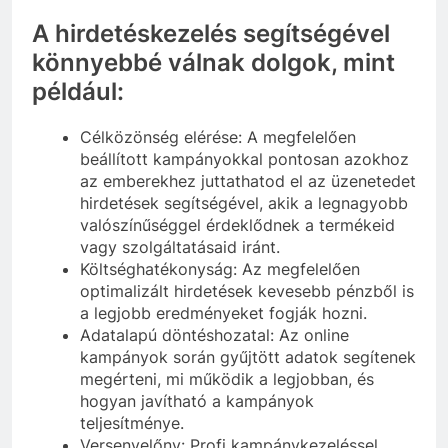
A hirdetéskezelés segítségével
könnyebbé válnak dolgok, mint
például:
Célközönség elérése: A megfelelően
beállított kampányokkal pontosan azokhoz
az emberekhez juttathatod el az üzenetedet
hirdetések segítségével, akik a legnagyobb
valószínűséggel érdeklődnek a termékeid
vagy szolgáltatásaid iránt.
Költséghatékonyság: Az megfelelően
optimalizált hirdetések kevesebb pénzből is
a legjobb eredményeket fogják hozni.
Adatalapú döntéshozatal: Az online
kampányok során gyűjtött adatok segítenek
megérteni, mi működik a legjobban, és
hogyan javítható a kampányok
teljesítménye.
Versenyelőny: Profi kampánykezeléssel