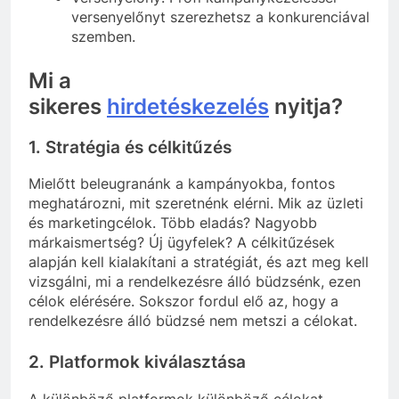
versenyelőnyt szerezhetsz a konkurenciával
szemben.
Mi a
sikeres
hirdetéskezelés
nyitja?
1. Stratégia és célkitűzés
Mielőtt beleugranánk a kampányokba, fontos
meghatározni, mit szeretnénk elérni. Mik az üzleti
és marketingcélok. Több eladás? Nagyobb
márkaismertség? Új ügyfelek? A célkitűzések
alapján kell kialakítani a stratégiát, és azt meg kell
vizsgálni, mi a rendelkezésre álló büdzsénk, ezen
célok elérésére. Sokszor fordul elő az, hogy a
rendelkezésre álló büdzsé nem metszi a célokat.
2. Platformok kiválasztása